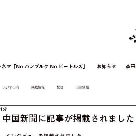
ネマ「No ハンブルク No ビートルズ」
お知らせ
森田
ラジオ出演
掲載情報
配信
出演情報
 1分
】中国新聞に記事が掲載されました