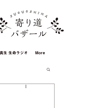
真生 生命ラジオ
More