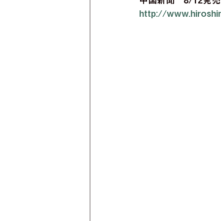
中国新聞　8/12発
http://www.hirosh