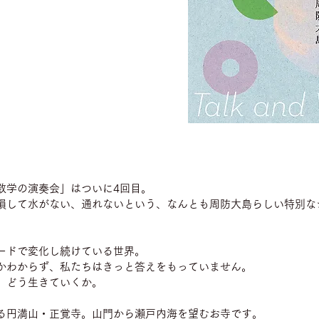
数学の演奏会」はついに4回目。
損して水がない、通れないという、なんとも周防大島らしい特別な
ードで変化し続けている世界。
かわからず、私たちはきっと答えをもっていません。
、どう生きていくか。
る円満山・正覚寺。山門から瀬戸内海を望むお寺です。