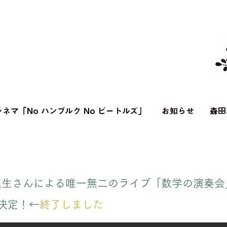
ネマ「No ハンブルク No ビートルズ」
お知らせ
森田
真生さんによる唯一無二のライブ「数学の演奏会
決定！←
終了しました