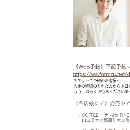
《WEB予約》下記予約
https://ws.formzu.net
チケットご予約のお客様へ
入金の確認のとれた方から本日1
​もうしばらくお待ちくださいま
《各店頭にて》発売中で
・
COFFEE コナ with FIN
山口県大島郡周防大島町小