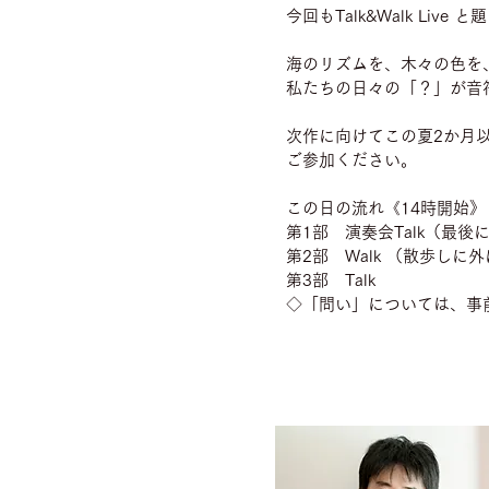
今回もTalk&Walk L
海のリズムを、木々の色を
私たちの日々の「？」が音
次作に向けてこの夏2か月
ご参加ください。
この日の流れ《14時開始》
第1部 演奏会Talk（最
第2部 Walk （散歩し
第3部 Talk
◇「問い」については、事