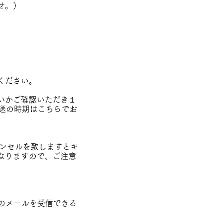
せ。）
ください。
いかご確認いただき１
送の時期はこちらでお
ャンセルを致しますとキ
なりますので、ご注意
のメールを受信できる
、