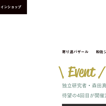
ラインショップ
寄り道バザール
和佐シ
\ Event /
独立研究者・森田
待望の4回目が開催