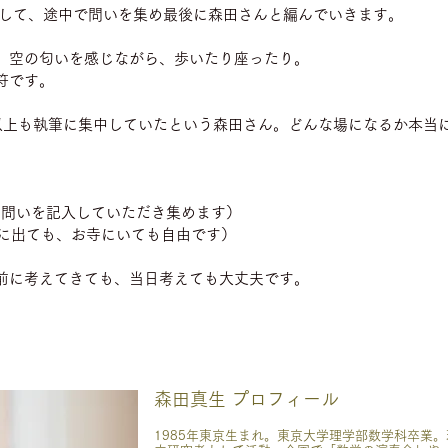
ive と題して、途中で問いを集め最後に森田さんと編んでいきます。
、空の匂いを感じながら、歩いたり座ったり。
符です。
以上も執筆に集中していたという森田さん。どんな場になるか本当
後に問いを記入していただき集めます）
に外に出ても、お寺にいても自由です）
前に考えてきても、当日考えても大丈夫です。
森田真生 プロフィール
1985年東京生まれ。東京大学理学部数学科卒業