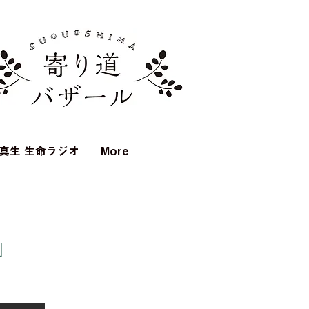
真生 生命ラジオ
More
」