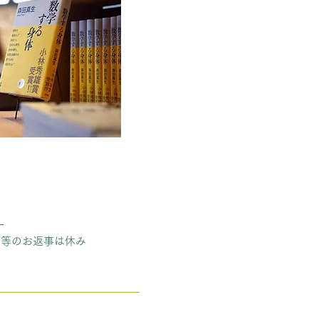
。
せ等のお返事は休み