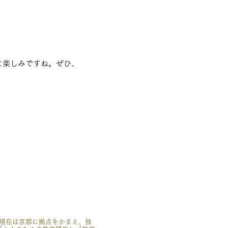
に楽しみですね。ぜひ、
。現在は京都に拠点をかまえ、独