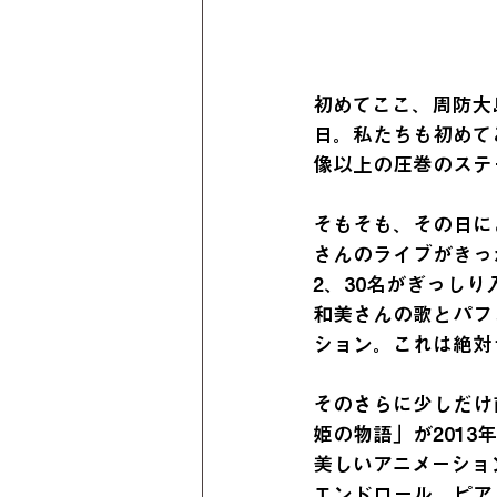
初めてここ、周防大島
日。私たちも初めて
像以上の圧巻のステ
そもそも、その日に
さんのライブがきっ
2、30名がぎっし
和美さんの歌とパフ
ション。これは絶対
そのさらに少しだけ
姫の物語」が201
美しいアニメーショ
エンドロール。ピア