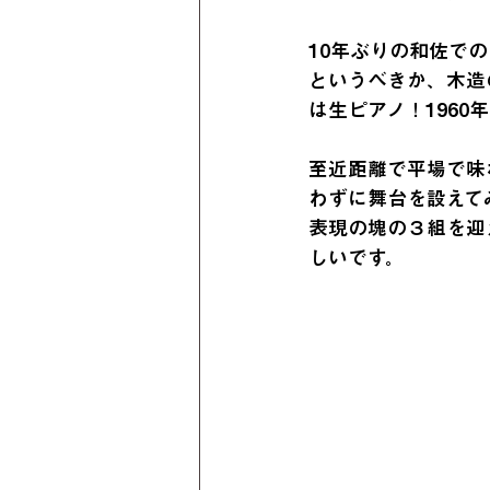
10年ぶりの和佐で
というべきか、木造
は生ピアノ！196
至近距離で平場で味
わずに舞台を設えて
表現の塊の３組を迎
しいです。