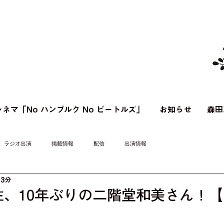
ネマ「No ハンブルク No ビートルズ」
お知らせ
森田
ラジオ出演
掲載情報
配信
出演情報
 3分
佐、10年ぶりの二階堂和美さん！