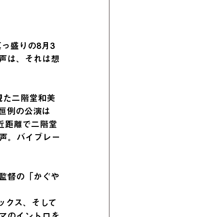
っ盛りの8月3
声は、それは想
観た二階堂和美
恒例の公演は
近距離で二階堂
声。バイブレー
監督の「かぐや
ックス、そして
マのイントロを