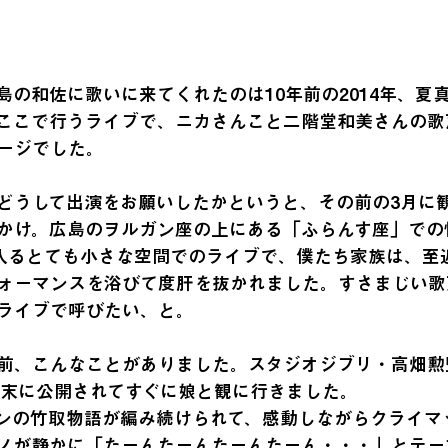
の和佐に歌いに来てくれたのは10年前の2014年、夏真
ここで行うライブで、ニカさんこと二階堂和美さんの歌
ージでした。
どうして出演をお願いしたかというと、その前の3月に
かけ。広島のヲルガン座の上にある「ふらんす座」での
り入るとても小さな空間でのライブで、僕たち家族は、至
ォーマンスを浴びて度肝を抜かれました。すさまじい歌
ライブで呼びたい、と。
前、こんなことがありました。スタジオジブリ・高畑勲
3年末に公開されてすぐに娘と観に行きました。
ンの竹取物語が編み続けられて、感動しながらクライマ
ノが静かに「たーんたーんたーんたーん・・・」とテー