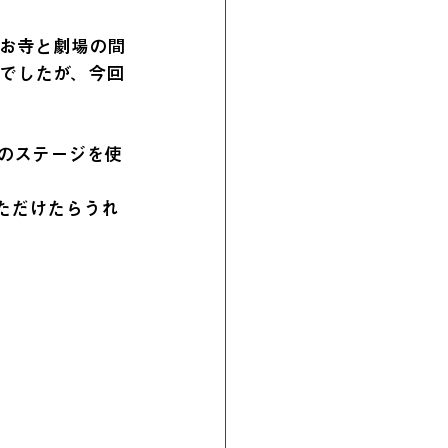
、お寺と劇場の間
ノでしたが、今回
のステージを使
ただけたらうれ