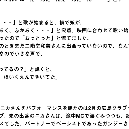
た・・・」と歌が始まると、横で娘が、
あく、ふかあく・・・」と突然、映画に合わせて歌い始
ったので「おっとっと」と慌てました。
のときまだ二階堂和美さんに出会っていないので、なん
なので小さな声で、
ってるの？」と訊くと、
。ほいくえんできいてた」
近でニカさんをパフォーマンスを観たのは2月の広島クラ
ブ。先の出番のニカさんは、途中MCで涙ぐみつつも、
スでした。パートナーでベーシストであったガンジーさ