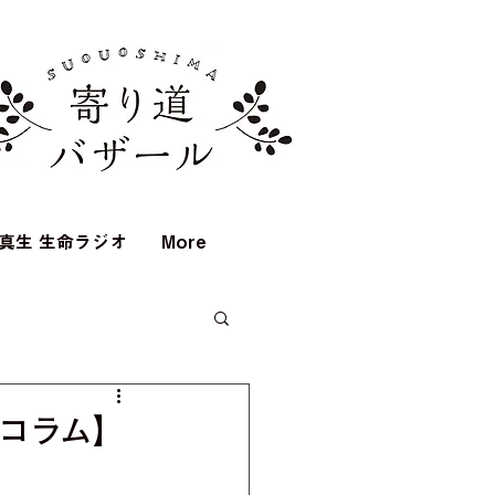
真生 生命ラジオ
More
【コラム】