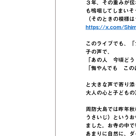
３年、その重みが伝
も嗚咽してしまいそ
（そのときの模様は
https://x.com/Shi
このライブでも、「
子の声で、
「あの人　今頃どう
「悔やんでも　この
と大きな声で寄り添
大人の心と子どもの
周防大島では昨年秋
うさいじ）というお
ました。お寺の中で
あまりに自然に、ダ