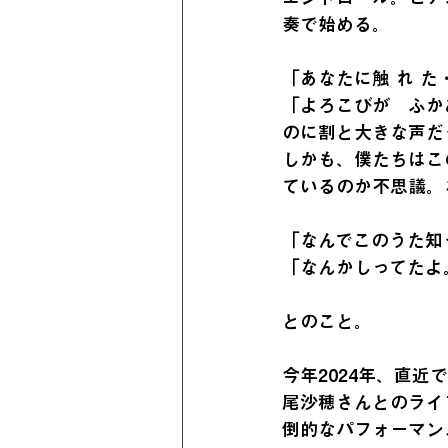
奏で始める。
「あなたに触 れ 
「よろこびが　ふか
のに割と大きな声だ
しかも、僕たちはこ
ているのか不思議。
「なんでこのうた知
「なんかしってたよ
とのこと。
今年2024年、直
尾沙穂さんとのライ
倒的なパフォーマン