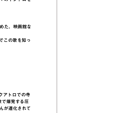
めた。映画館な
でこの歌を知っ
ブクアトロでの寺
歌で爆発する圧
んが遷化されて