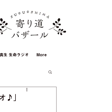
真生 生命ラジオ
More
オ♪」