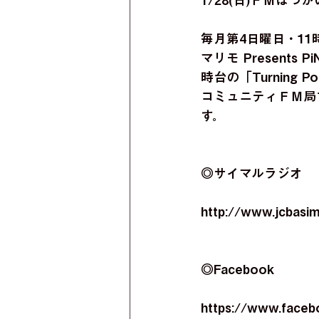
1/28(日)ＦＭは
毎月第4日曜日・11
マリモ Present
時台の「Turning
コミュニティＦＭ局
す。
◎サイマルラジオ
http://www.jcbasim
◎Facebook
https://www.faceb