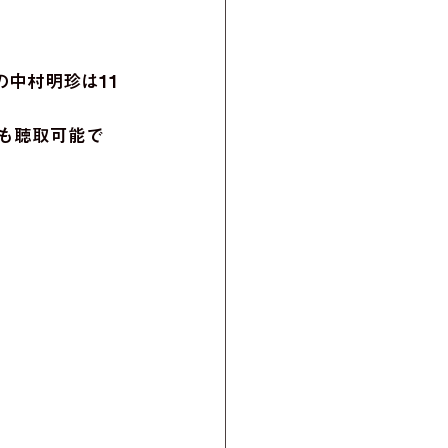
ルの中村明珍は11
も聴取可能で