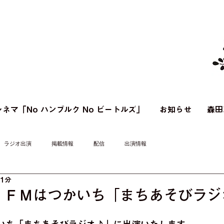
ネマ「No ハンブルク No ビートルズ」
お知らせ
森田
ラジオ出演
掲載情報
配信
出演情報
 1分
】ＦＭはつかいち「まちあそびラジ