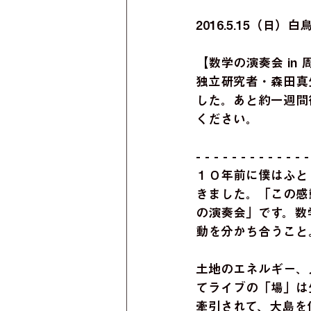
2016.5.15（日）
【数学の演奏会 in
独立研究者・森田真
した。あと約一週間
ください。
- - - - - - - - - - - - -
１０年前に僕はふと
きました。「この感
の演奏会」です。数
動を分かち合うこと
土地のエネルギー、
てライブの「場」は
牽引されて、大島を