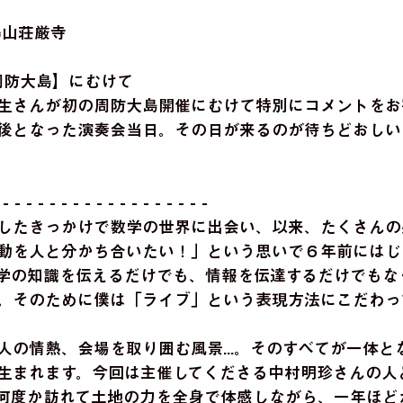
白鳥山荘厳寺
 周防大島】にむけて
生さんが初の周防大島開催にむけて特別にコメントをお
後となった演奏会当日。その日が来るのが待ちどおしい
 - - - - - - - - - - - - - - - - - -
したきっかけで数学の世界に出会い、以来、たくさんの
動を人と分かち合いたい！」という思いで６年前にはじ
学の知識を伝えるだけでも、情報を伝達するだけでもな
。そのために僕は「ライブ」という表現方法にこだわっ
人の情熱、会場を取り囲む風景...。そのすべてが一体と
生まれます。今回は主催してくださる中村明珍さんの人
何度か訪れて土地の力を全身で体感しながら、一年ほど