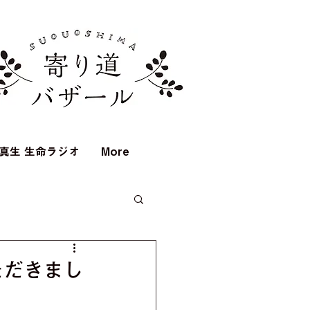
真生 生命ラジオ
More
ただきまし