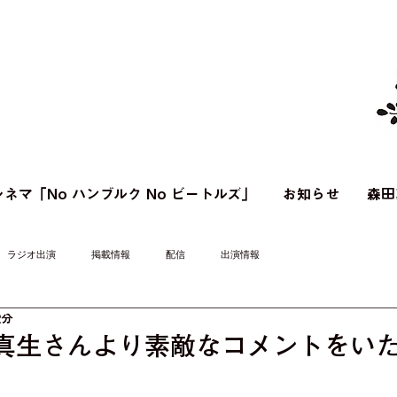
ネマ「No ハンブルク No ビートルズ」
お知らせ
森田
ラジオ出演
掲載情報
配信
出演情報
2分
田真生さんより素敵なコメントをい