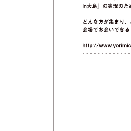
in大島」の実現の
どんな方が集まり、
会場でお会いできる
http://www.yorimic
- - - - - - - - - - - - -