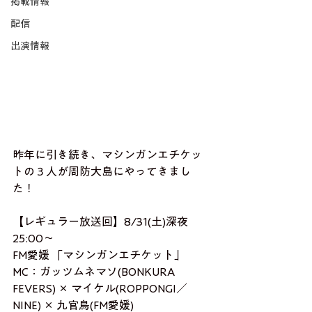
掲載情報
配信
出演情報
昨年に引き続き、マシンガンエチケッ
トの３人が周防大島にやってきまし
た！
【レギュラー放送回】8/31(土)深夜
25:00～
FM愛媛 「マシンガンエチケット」
MC：ガッツムネマソ(BONKURA 
FEVERS) × マイケル(ROPPONGI／
NINE) × 九官鳥(FM愛媛)