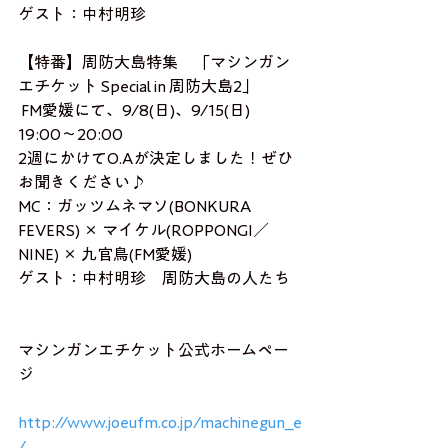
ゲスト：中村明珍
【特番】周防大島特集　「マシンガン
エチケット Special in 周防大島2」
 FM愛媛にて、9/8(日)、9/15(日) 
19:00〜20:00 
2週にかけてO.Aが決定しました！ぜひ
お聞きください♪
MC：ガッツムネマソ(BONKURA 
FEVERS) × マイケル(ROPPONGI／
NINE) × 九官鳥(FM愛媛)
ゲスト：中村明珍　周防大島の人たち
マシンガンエチケット公式ホームペー
ジ
http://www.joeufm.co.jp/machinegun_e
/