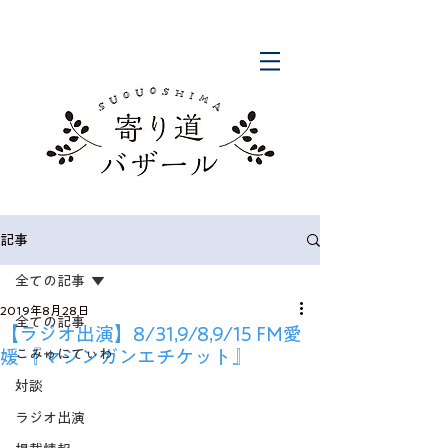
記事
全ての記事
2019年8月28日
全ての記事
【ラジオ出演】8/31,9/8,9/15 FM愛
媛 『マシンガンエチケット』
こみゅにてぃわ
対談
ラジオ出演