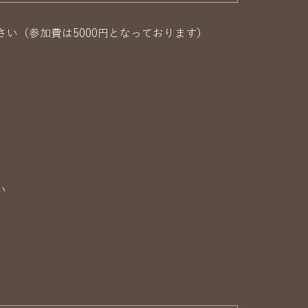
い（参加費は5000円となっております）
い