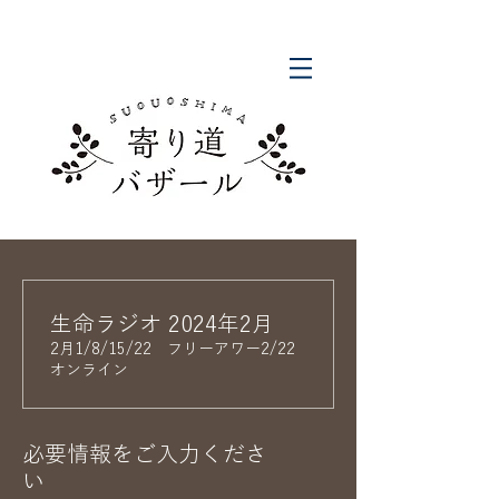
生命ラジオ 2024年2月
2月1/8/15/22 フリーアワー2/22
オンライン
必要情報をご入力くださ
い