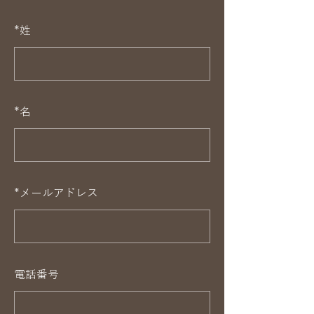
*
姓
*
名
*
メールアドレス
電話番号