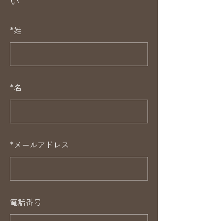
い
*
姓
*
名
*
メールアドレス
電話番号