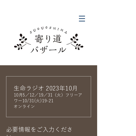
生命ラジオ 2023年10月
10月5／12／19／31（火）フリーア
ワー10/31(火)19-21
オンライン
必要情報をご入力くださ