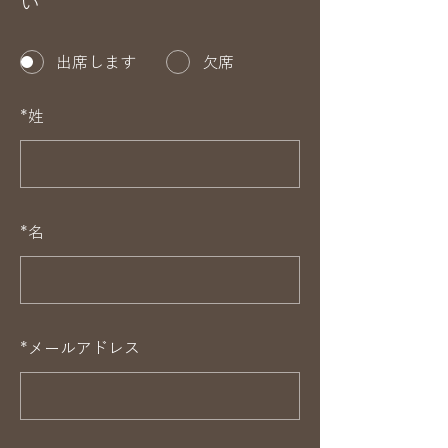
い
出席します
欠席
*
姓
*
名
*
メールアドレス