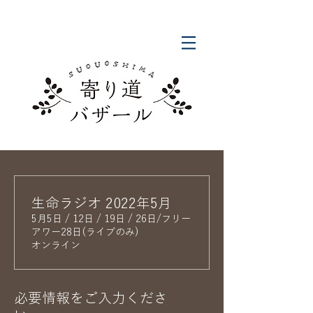
生命ラジオ 2022年5月
5月5日 / 12日 / 19日 / 26日/フリー
アワー28日(ライブのみ)
オンライン
必要情報をご入力くださ