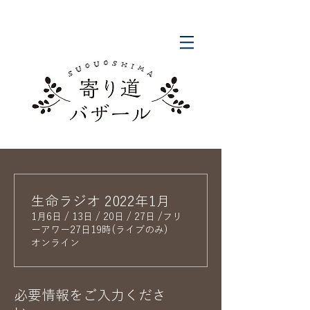
生命ラジオ 2022年1月
1月6日 / 13日 / 20日 / 27日 /フリ
ーアワー27日19時(ライブのみ)
オンライン
必要情報をご入力くださ