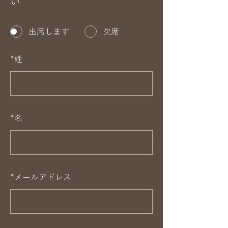
い
出席します
欠席
*
姓
*
名
*
メールアドレス