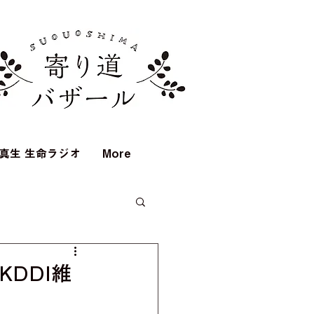
真生 生命ラジオ
More
@KDDI維