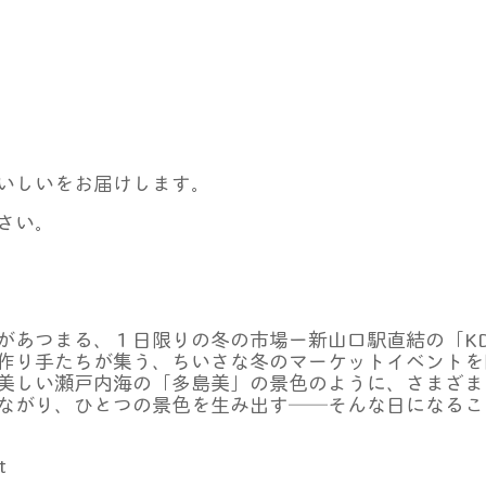
いしいをお届けします。
さい。
があつまる、１日限りの冬の市場ー新山口駅直結の「KD
作り手たちが集う、ちいさな冬のマーケットイベントを
美しい瀬戸内海の「多島美」の景色のように、さまざま
ながり、ひとつの景色を生み出す──そんな日になるこ
t