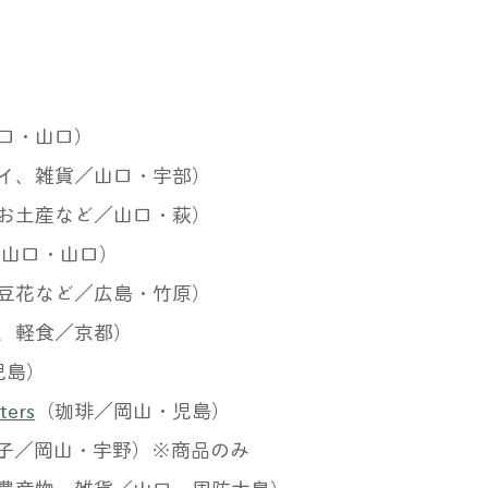
口・山口）
イ、雑貨／山口・宇部）
お土産など／山口・萩）
／山口・山口）
豆花など／広島・竹原）
、軽食／京都）
児島）
ters
（珈琲／岡山・児島）
子／岡山・宇野）※商品のみ