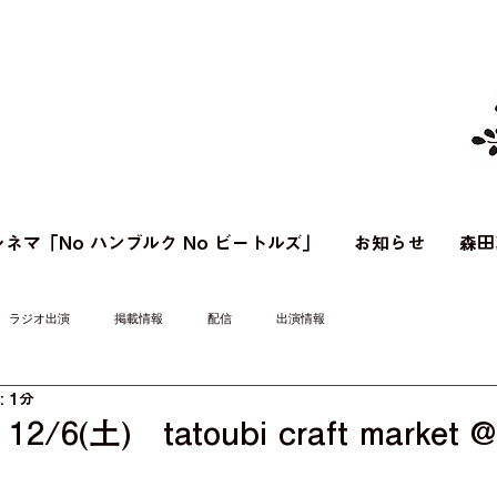
ネマ「No ハンブルク No ビートルズ」
お知らせ
森田
ラジオ出演
掲載情報
配信
出演情報
 1分
6(土) tatoubi craft market 