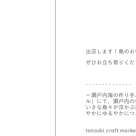
出店します！島のお
ぜひお立ち寄りくだ
- - - - - - - - - - - - - -
ー瀬戸内海の作り手
ル」にて、瀬戸内の
いさな島々が浮かぶ
やかにゆるやかにつ
tatoubi craft marke