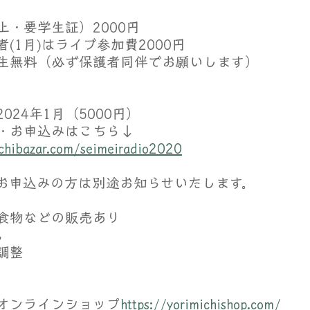
・要学生証）2000円
(1月)はライブ参加費2000円
生無料（必ず保護者同伴でお願いします）
024年1月（5000円）
・お申込みはこちら↓　
ichibazar.com/seimeiradio2020
お申込みの方は別途お知らせいたします。
食物などの販売あり
也
調整
オンラインショップ
https://
yorimichishop.com/