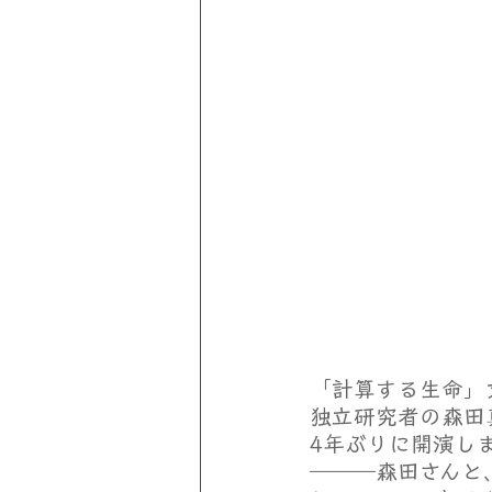
「計算する生命」
独立研究者の森田
4年ぶりに開演し
―――森田さんと