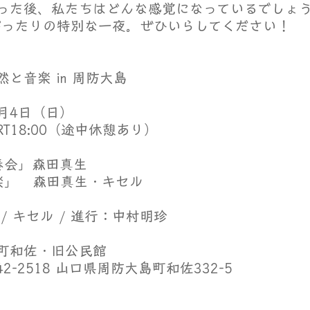
った後、私たちはどんな感覚になっているでしょ
にぴったりの特別な一夜。ぜひいらしてください！
と音楽 in 周防大島
2月4日（日）
TART18:00（途中休憩あり）
奏会」森田真生
」   森田真生・キセル
/ キセル / 進行：中村明珍
町和佐・旧公民館
2-2518 山口県周防大島町和佐332-5