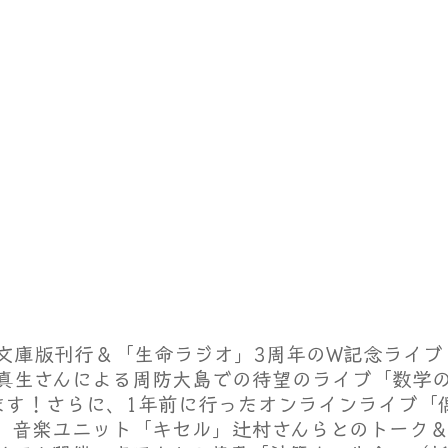
文庫版刊行＆「生命ラジオ」3周年のW記念ライブ
真生さんによる周防大島での待望のライブ「数学
ます！さらに、1年前に行ったオンラインライブ「
、音楽ユニット「キセル」辻村さんらとのトーク