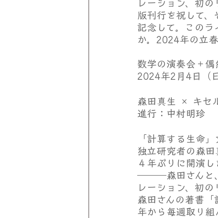
レーション、初の
版刊行を祝して、
記念して。このラ
か。2024年の
数学の演奏会＋偶
2024年2月4日
森田真生 × キセル
進行：中村明珍
「計算する生命」
独立研究者の森田
４年ぶりに開演し
―――森田さんと
レーション、初の
森田さんの著書「
年から毎週取り組