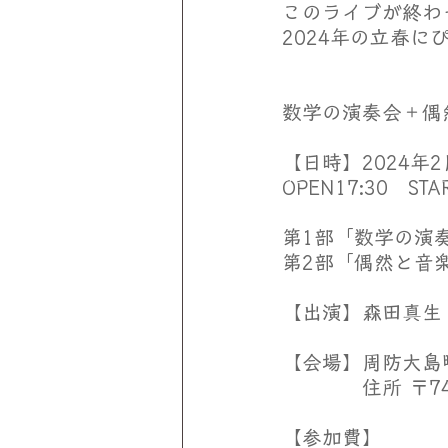
このライブが終わ
2024年の立春
数学の演奏会＋偶然
【日時】2024年
OPEN17:30　S
第1部「数学の演
第2部「偶然と音楽
【出演】森田真生 
【会場】周防大島
　　　　住所 〒74
【参加費】