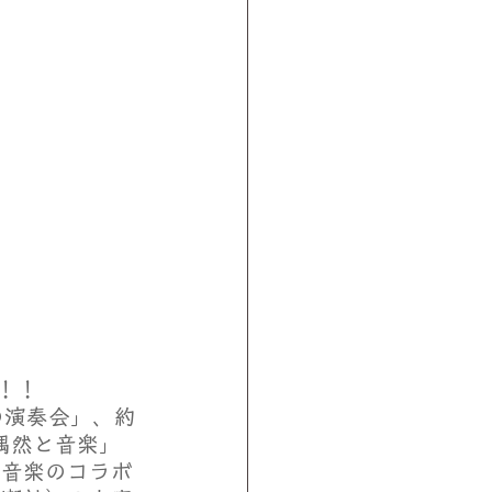
！！
の演奏会」、約
偶然と音楽」
＆音楽のコラボ