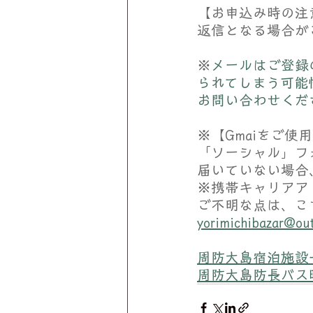
【お申込み時の注
返信となる場合が
※
メールはご登録
られてしまう可能
お問い合わせくだ
※【Gmaiをご
「ソーシャル」フ
届いていない場合
※携帯キャリアア
ご不明な点は、こ
yorimichibazar@ou
周防大島宿泊施設
​周防大島防長バス