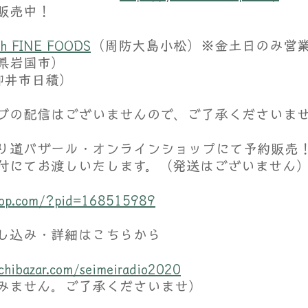
販売中！
h FINE FOODS
（周防大島小松）※金土日のみ営
県岩国市）
柳井市日積）
ブの配信はございませんので、ご了承くださいま
り道バザール・オンラインショップにて予約販売
付にてお渡しいたします。（発送はございません
ishop.com/?pid=168515989
し込み・詳細はこちらから
ichibazar.com/seimeiradio2020
みません。ご了承くださいませ）