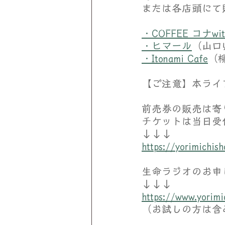
または各店頭にて
・COFFEE コナwit
・ヒマール
（山口
・Itonami Cafe
（
【ご注意】本ライ
前売券の販売は寄
チケットは当日受
↓↓↓
https://yorimich
生命ラジオのお申
↓↓↓
https://www.yorim
（お試しの方は含