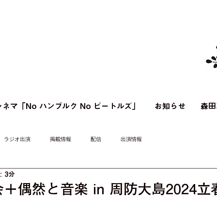
ネマ「No ハンブルク No ビートルズ」
お知らせ
森田
ラジオ出演
掲載情報
配信
出演情報
 3分
＋偶然と音楽 in 周防大島2024