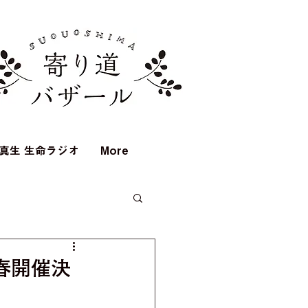
真生 生命ラジオ
More
立春開催決