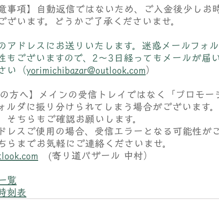
意事項】自動返信ではないため、ご入金後少しお
ございます。どうかご了承くださいませ。
のアドレスにお送りいたします。迷惑メールフォ
性もございますので、2〜3日経ってもメールが届
さい（
yorimichibazar@outlook.com
）
使用の方へ】メインの受信トレイではなく「プロモー
ォルダに振り分けられてしまう場合がございます
、そちらもご確認お願いします。
ドレスご使用の場合、受信エラーとなる可能性が
ちらまでお気軽にご連絡くださいませ。
tlook.com
   (寄り道バザール 中村）
一覧
時刻表