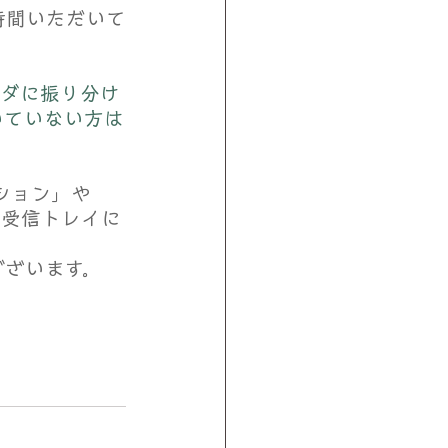
時間いただいて
ルダに振り分け
いていない方は
ション」や
。受信トレイに
ございます。