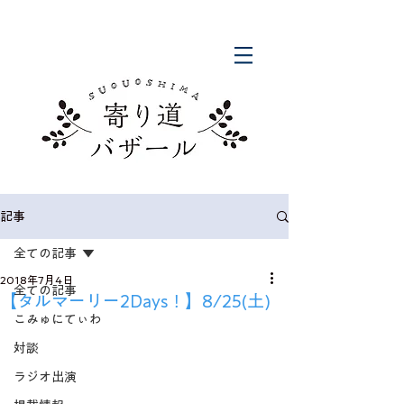
記事
全ての記事
2018年7月4日
全ての記事
【タルマーリー2Days！】8/25(土)
こみゅにてぃわ
対談
ラジオ出演