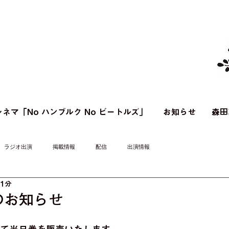
ネマ「No ハンブルク No ビートルズ」
お知らせ
森田
ラジオ出演
掲載情報
配信
出演情報
 1分
のお知らせ