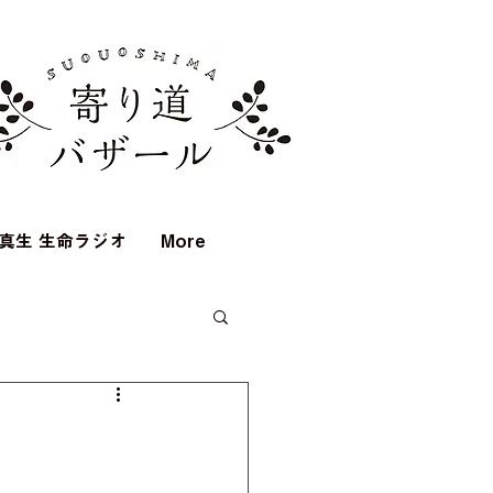
真生 生命ラジオ
More