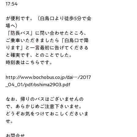
17:54　
が便利です。（白鳥口より徒歩5分で会
場へ）
「防長バス」に問い合わせたところ、
ご乗車いただきましたら「白鳥口で降
ります」と一言最初に告げてくださる
と確実です、とのことでした。
時刻表はこちらです。
http://www.bochobus.co.jp/dai…/2017
_04_01/pdf/oshima2903.pdf
なお、帰りのバスはございませんの
で、あらかじめご注意下さいませ。
どうぞお気をつけておこしくださいま
せ。
お問合せ　