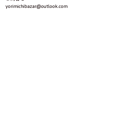
yorimichibazar@outlook.com