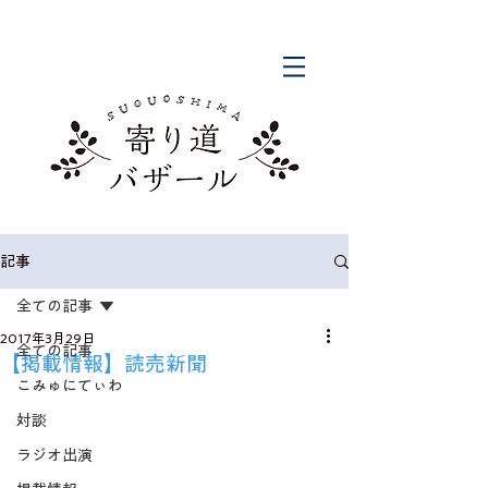
記事
全ての記事
2017年3月29日
全ての記事
【掲載情報】読売新聞
こみゅにてぃわ
対談
ラジオ出演