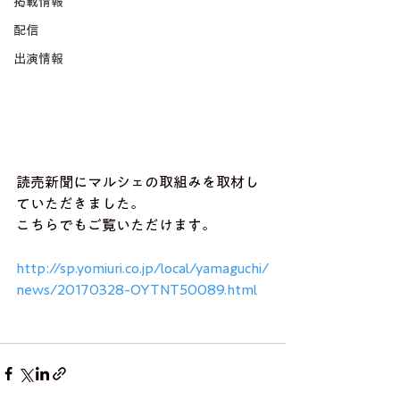
掲載情報
配信
出演情報
読売新聞にマルシェの取組みを取材し
ていただきました。
こちらでもご覧いただけます。
http://sp.yomiuri.co.jp/local/yamaguchi/
news/20170328-OYTNT50089.html