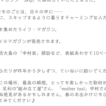
はずむものごとは、日々の中に──
に、スキップするように暮らすチャーミングな人
を集めたライフ・マガジン。
イルマガジンが発売されます。
防大島の「中村家」探訪など、表紙あわせて10ペ
ふたりが昨年から少しずつ、ていねいに紡いでく
この場所、最高の瞬間。とっても楽しかった取材
利の"組み立て屋"さん、「mother tool」中村
ぬ発見があるかもしれません。春のお出かけにも
てみてください♪