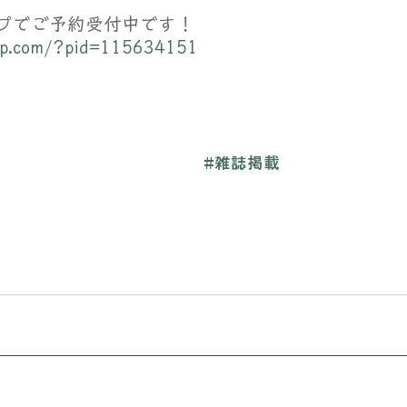
プでご予約受付中です！
shop.com/?pid=115634151
#雑誌掲載