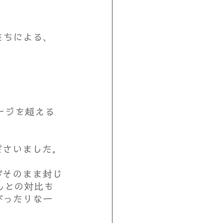
たちによる、
ージを超える
ださいました。
がそのまま封じ
さんとの対比も
ぴったりな一