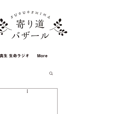
真生 生命ラジオ
More