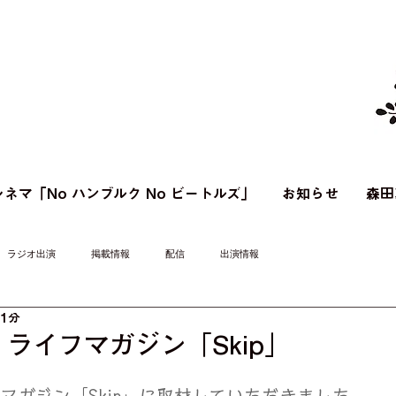
ネマ「No ハンブルク No ビートルズ」
お知らせ
森田
ラジオ出演
掲載情報
配信
出演情報
 1分
ライフマガジン「Skip」
フマガジン「Skip」に取材していただきました。