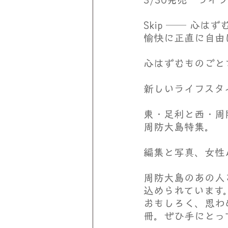
Skip ── 心
愉快に正直に自由
心はずむものごと
新しいライフスタ
東・足利と西・周
周防大島特集。
編集と写真、女性
周防大島のあの人
込められています。足
おもしろく、思わ
冊。ぜひ手にとっ