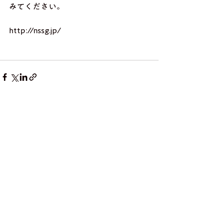
みてください。
http://nssg.jp/
すべて表示
最新記事