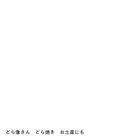
どら像さん　どら焼き　お土産にも