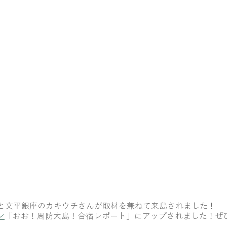
と文平銀座のカキウチさんが取材を兼ねて来島されました！
ン
「おお！周防大島！合宿レポート」にアップされました！ぜ