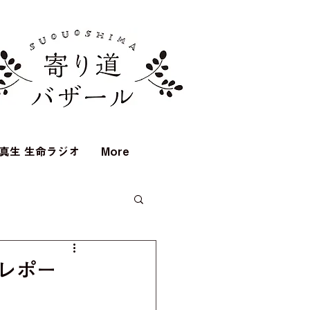
真生 生命ラジオ
More
レポー