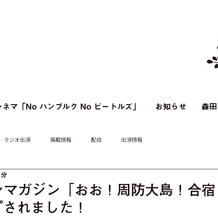
ネマ「No ハンブルク No ビートルズ」
お知らせ
森田
ラジオ出演
掲載情報
配信
出演情報
1分
シマガジン「おお！周防大島！合宿
プされました！