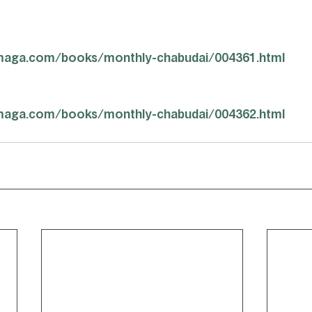
maga.com/books/monthly-chabudai/004361.html
maga.com/books/monthly-chabudai/004362.html