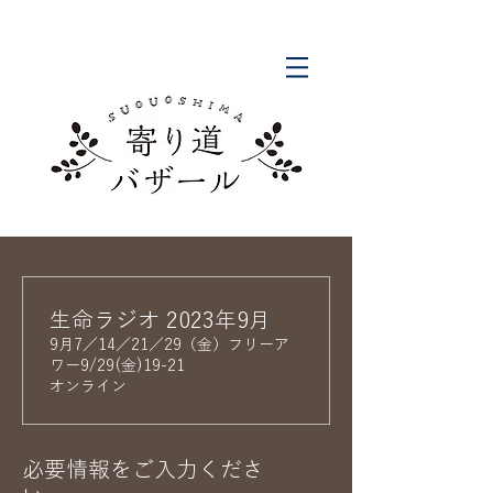
生命ラジオ 2023年9月
9月7／14／21／29（金）フリーア
ワー9/29(金)19-21
オンライン
必要情報をご入力くださ