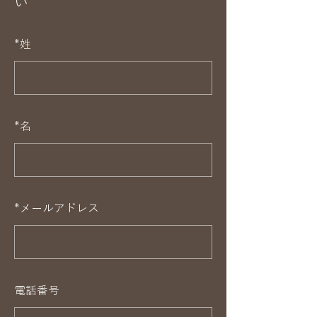
い
*
姓
*
名
*
メールアドレス
電話番号