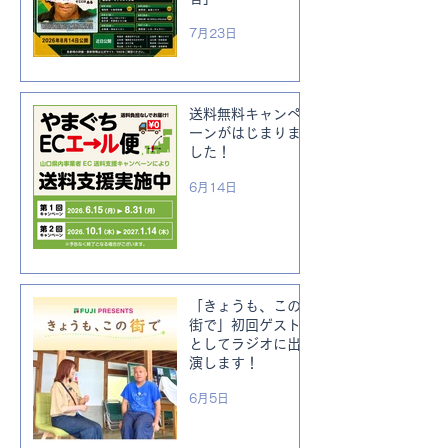
7月23日
送料無料キャンペ
ーンがはじまりま
した！
6月14日
「きょうも、この
街で」初回ゲスト
としてラジオに出
演します！
6月5日