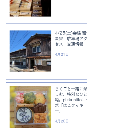
4/25(土)会場 和佐
星舎 駐車場アク
セス 交通情報
4月21日
らくごと一緒に楽
しむ、特別なひと
箱。pikkupiiloコラ
ボ「はこクッキ
ー」
4月20日