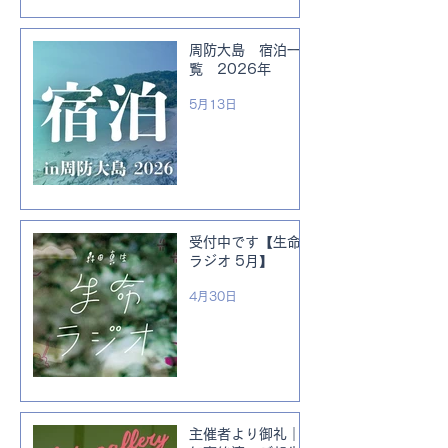
周防大島 宿泊一
覧 2026年
5月13日
受付中です【生命
ラジオ 5月】
4月30日
主催者より御礼｜