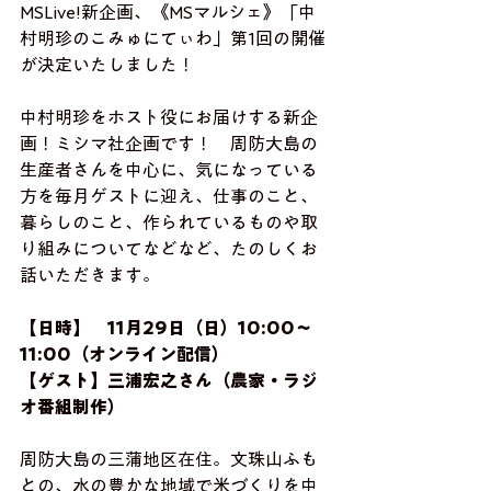
MSLive!新企画、《MSマルシェ》「中
村明珍のこみゅにてぃわ」第1回の開催
が決定いたしました！
中村明珍をホスト役にお届けする新企
画！ミシマ社企画です！　周防大島の
生産者さんを中心に、気になっている
方を毎月ゲストに迎え、仕事のこと、
暮らしのこと、作られているものや取
り組みについてなどなど、たのしくお
話いただきます。
【日時】　11月29日（日）10:00～
11:00（オンライン配信）
【ゲスト】三浦宏之さん（農家・ラジ
オ番組制作）
周防大島の三蒲地区在住。文珠山ふも
との、水の豊かな地域で米づくりを中