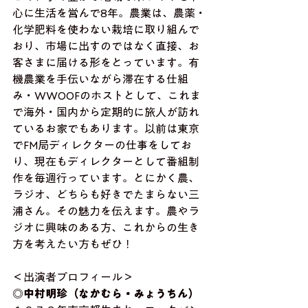
心に生活を営んで8年。農業は、農薬・
化学肥料を使わない栽培に取り組んで
おり、市場に出すのではなく直接、お
客さまに届ける形をとっています。有
機農業を手伝いながら滞在する仕組
み・WWOOFのホストとして、これま
で海外・国内から定期的に旅人が訪れ
ているお家でもあります。以前は東京
でFM局ディレクターの仕事をしてお
り、現在もディレクターとして番組制
作を毎週行っています。とにかく農、
ラジオ、どちらも好きでたまらない三
浦さん。その魅力を伝えます。農やラ
ジオに興味のある方、これからの生き
方を考えたい方もぜひ！
＜出演者プロフィール＞
◎中村明珍（なかむら・みょうちん）