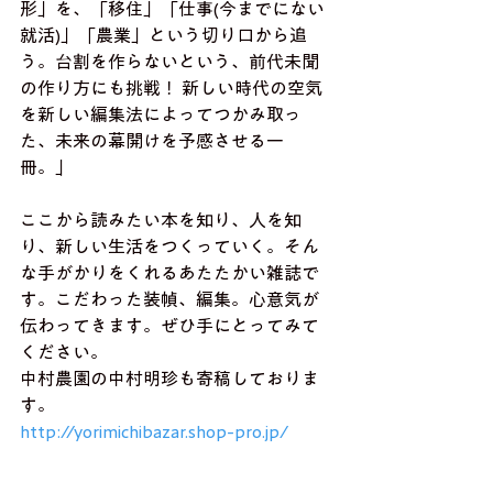
形」を、「移住」「仕事(今までにない
就活)」「農業」という切り口から追
う。台割を作らないという、前代未聞
の作り方にも挑戦！ 新しい時代の空気
を新しい編集法によってつかみ取っ
た、未来の幕開けを予感させる一
冊。」 
ここから読みたい本を知り、人を知
り、新しい生活をつくっていく。そん
な手がかりをくれるあたたかい雑誌で
す。こだわった装幀、編集。心意気が
伝わってきます。ぜひ手にとってみて
ください。 
中村農園の中村明珍も寄稿しておりま
す。 
http://yorimichibazar.shop-pro.jp/