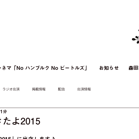
ネマ「No ハンブルク No ビートルズ」
お知らせ
森田
ラジオ出演
掲載情報
配信
出演情報
 1分
たよ2015