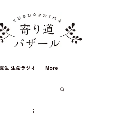
真生 生命ラジオ
More