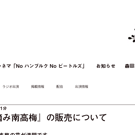
ネマ「No ハンブルク No ビートルズ」
お知らせ
森田
ラジオ出演
掲載情報
配信
出演情報
 1分
摘み南高梅』の販売について