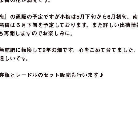
ま梅の花が満開です。 
梅』の通販の予定ですが小梅は5月下旬から6月初旬、南高
熟梅は６月下旬を予定しております。また詳しい出荷情
も再開しますのでお楽しみに。 
無施肥に転換して2年の畑です。心をこめて育てました
遠しいです。 
存瓶とレードルのセット販売も行います♪ 