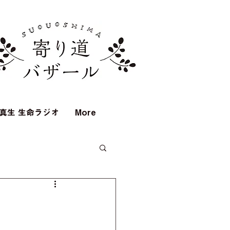
真生 生命ラジオ
More