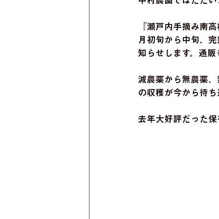
中村農園ではただい
『瀬戸内手摘み南高
月初旬から中旬、完
知らせします。通販
減農薬から無農薬、
の収穫が今から待ち
去年大好評だった保