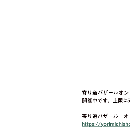
寄り道バザールオン
開催中です。上限に
寄り道バザール　オ
https://yorimichis