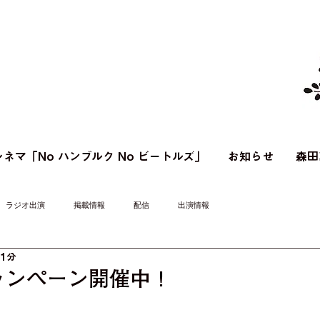
ネマ「No ハンブルク No ビートルズ」
お知らせ
森田
ラジオ出演
掲載情報
配信
出演情報
 1分
ャンペーン開催中！