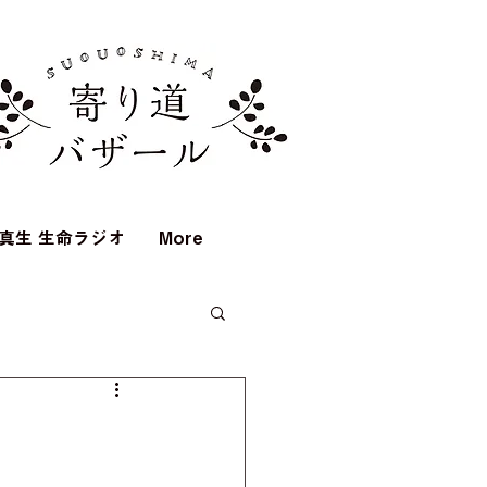
真生 生命ラジオ
More