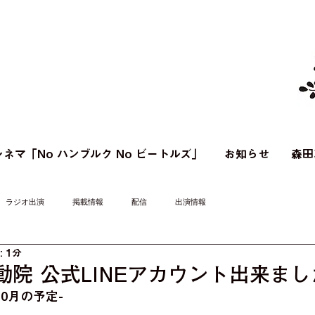
ネマ「No ハンブルク No ビートルズ」
お知らせ
森田
ラジオ出演
掲載情報
配信
出演情報
 1分
動院 公式LINEアカウント出来ま
0月の予定-