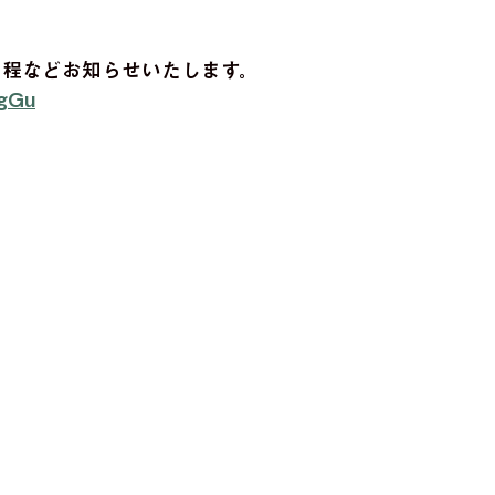
の日程などお知らせいたします。
TgGu