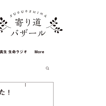
真生 生命ラジオ
More
した！