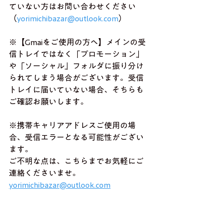
ていない方はお問い合わせください
（
yorimichibazar@outlook.com
）
※【Gmaiをご使用の方へ】メインの受
信トレイではなく「プロモーション」
や「ソーシャル」フォルダに振り分け
られてしまう場合がございます。受信
トレイに届いていない場合、そちらも
ご確認お願いします。
※携帯キャリアアドレスご使用の場
合、受信エラーとなる可能性がござい
ます。
ご不明な点は、こちらまでお気軽にご
連絡くださいませ。
yorimichibazar@outlook.com
(寄り道バザール 中村）
詳しくは　