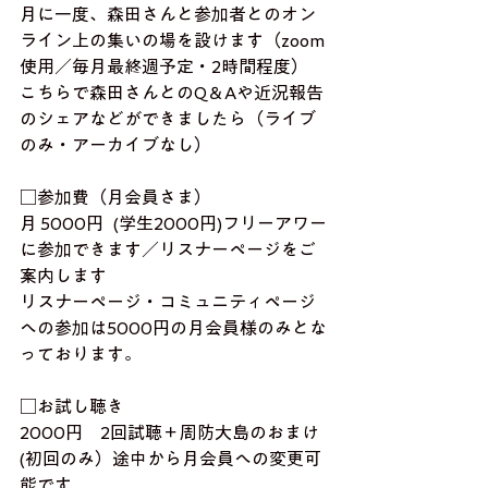
月に一度、森田さんと参加者とのオン
ライン上の集いの場を設けます（zoom
使用／毎月最終週予定・2時間程度）
こちらで森田さんとのQ＆Aや近況報告
のシェアなどができましたら（ライブ
のみ・アーカイブなし）
□参加費（月会員さま）
月 5000円   (学生2000円)フリーアワー
に参加できます／リスナーページをご
案内します
​リスナーページ・コミュニティページ
への参加は5000円の月会員様のみとな
っております。
□お試し聴き
2000円　2回試聴＋周防大島のおまけ
(初回のみ）途中から月会員への変更可
能です