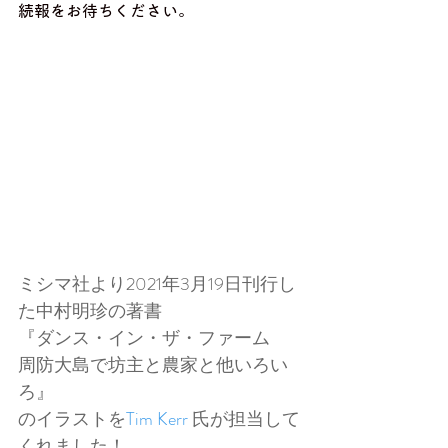
続報をお待ちください。
ミシマ社より2021年3月19日刊行し
た中村明珍の著書
『ダンス・イン・ザ・ファーム　
周防大島で坊主と農家と他いろい
ろ』
のイラストを
Tim Kerr
 氏が担当して
くれました！