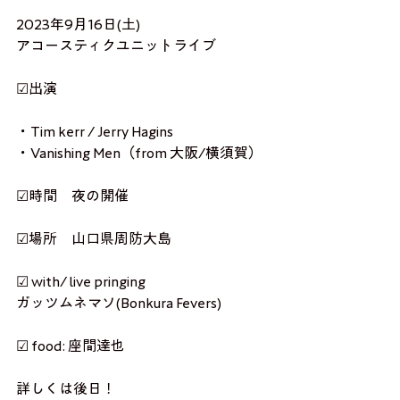
2023年9月16日(土)
アコースティクユニットライブ
☑出演　　
・Tim kerr / Jerry Hagins
・Vanishing Men（from 大阪/横須賀）
☑時間　夜の開催
☑場所　山口県周防大島
☑ with/ live pringing
ガッツムネマソ(Bonkura Fevers)
☑ food: 座間達也
詳しくは後日！