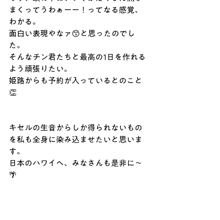
まくってうわぁーー！ってなる感覚、
わかる。
面白い表現やなァ😙と思ったのでし
た。
そんなチン君たちと最高の1日を作れる
よう頑張りたい。
姫路からも予約が入っているとのこと
👏
キセルの生音からしか得られないもの
を私も全身に染み込ませたいと思いま
す。
日本のハワイへ、みなさんも是非に〜
🌴