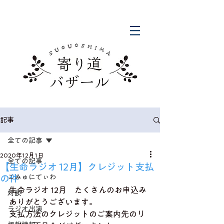
記事
全ての記事
2020年12月1日
全ての記事
【生命ラジオ 12月】クレジット支払
の件
こみゅにてぃわ
生命ラジオ 12月　たくさんのお申込み
対談
ありがとうございます。
ラジオ出演
支払方法のクレジットのご案内先のリ