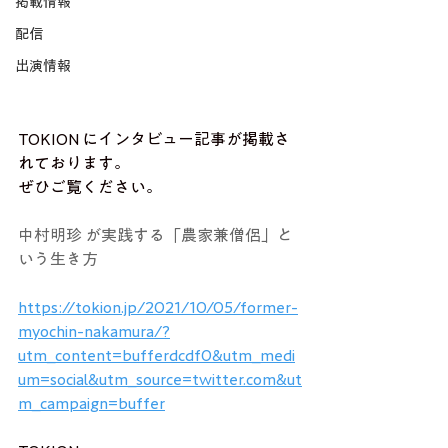
掲載情報
配信
出演情報
TOKION にインタビュー記事が掲載さ
れております。
ぜひご覧ください。
中村明珍
 が実践する「農家兼僧侶」と
いう生き方
https://tokion.jp/2021/10/05/former-
myochin-nakamura/?
utm_content=bufferdcdf0&utm_medi
um=social&utm_source=twitter.com&ut
m_campaign=buffer