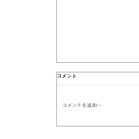
コメント
コメントを追加…
【掲載情報】4/18の中国新聞
にてご紹介いただきました！