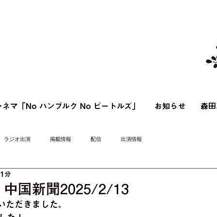
ネマ「No ハンブルク No ビートルズ」
お知らせ
森田
ラジオ出演
掲載情報
配信
出演情報
 1分
国新聞2025/2/13
いただきました。