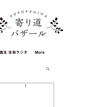
真生 生命ラジオ
More