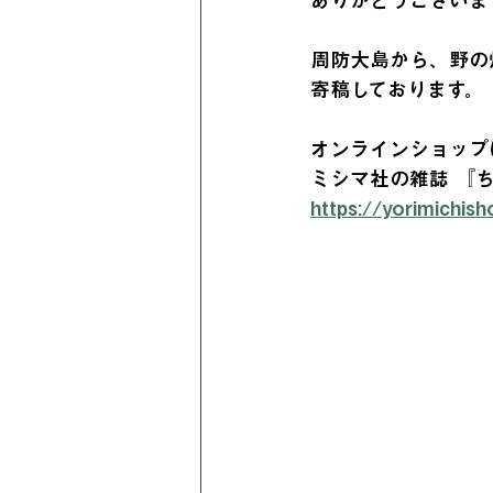
ありがとうございま
周防大島から、野の
寄稿しております。
オンラインショップ
ミシマ社の雑誌 『ち
https://yorimichi