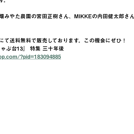
す。
畑みやた農園の宮田正樹さん、MIKKEの内田健太郎さ
にて送料無料で販売しております。この機会にぜひ！
ゃぶ台13』 特集 三十年後
shop.com/?pid=183094885