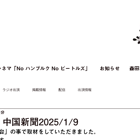
ネマ「No ハンブルク No ビートルズ」
お知らせ
森田
ラジオ出演
掲載情報
配信
出演情報
1分
国新聞2025/1/9
台」の事で取材をしていただきました。