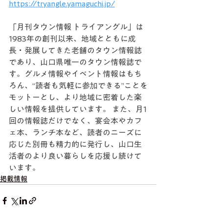
https://tryangle.yamaguchi.jp/
「月刊タウン情報 トライアングル」は
1983年の創刊以来、地域とともに成
長・発展してきた老舗のタウン情報誌
であり、山口県唯一のタウン情報誌で
す。グルメ情報やイベント情報はもち
ろん、“読者も気軽に参加できる”ことを
モットーとし、より地域に密着した楽
しい情報を提供しています。 また、月1
回の情報誌だけでなく、宴会本やカフ
ェ本、ランチ本など、読者のニーズに
応じた別冊も精力的に発行し、山口生
活者のより良い暮らしを応援し続けて
います。
掲載情報