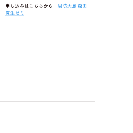
申し込みはこちらから　
周防大島 森田
真生ゼミ