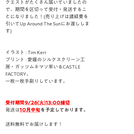
クエストがたくさん届いていましたの
で、期間を区切って受付・発送するこ
とになりました！(売り上げは諸経費を
引いてUp Around The Sunにお渡ししま
す)
イラスト : Tim Kerr
プリント : 愛媛のシルクスクリーン工
房・ガッツムネマソ率いるCASTLE 
FACTORY。
一枚一枚手刷りしています。
受付期間
9/26(火)13:00締切
発送は
10月中旬
を予定しております。
送料無料でお届けします！