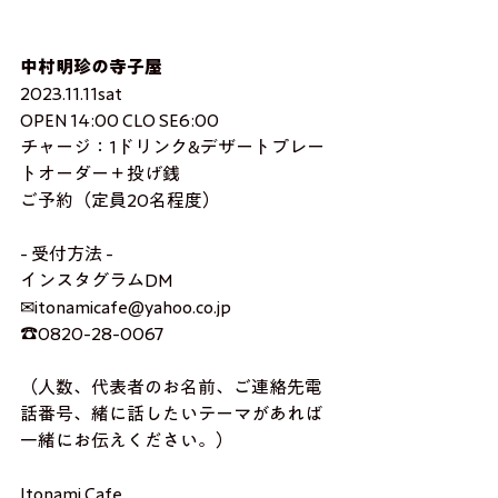
中村明珍の寺子屋
2023.11.11sat 
OPEN 14:00 CLO SE6:00
チャージ：1ドリンク&デザートプレー
トオーダー＋投げ銭
ご予約（定員20名程度）
- 受付方法 -
インスタグラムDM
✉itonamicafe@yahoo.co.jp
☎0820-28-0067
（人数、代表者のお名前、ご連絡先電
話番号、緒に話したいテーマがあれば
一緒にお伝えください。）
Itonami Cafe